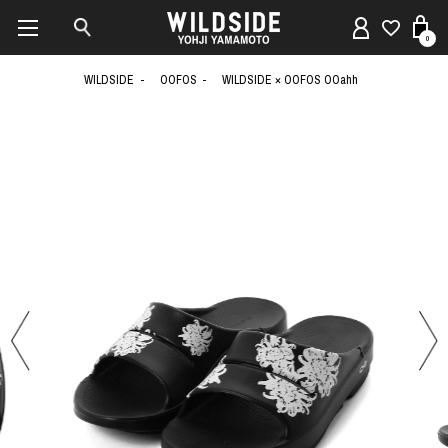
0
WILDSIDE
OOFOS
WILDSIDE × OOFOS OOahh