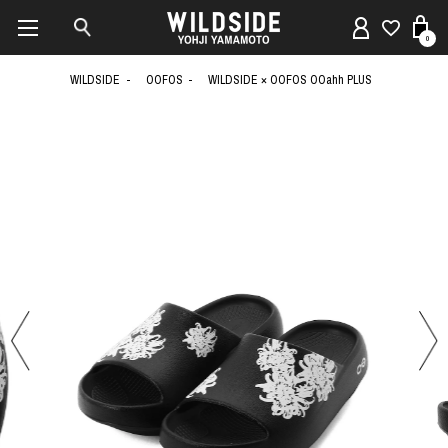
0
WILDSIDE
OOFOS
WILDSIDE × OOFOS OOahh PLUS