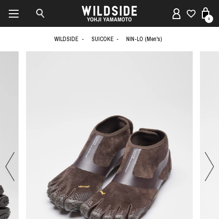
0
WILDSIDE
SUICOKE
NIN-LO (Men's)