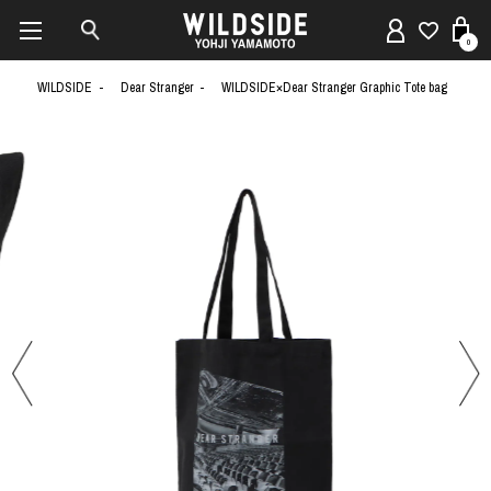
0
WILDSIDE
Dear Stranger
WILDSIDE×Dear Stranger Graphic Tote bag