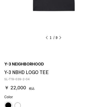
1
9
Y-3 NEIGHBORHOOD
Y-3 NBHD LOGO TEE
SL-T19-039-2-04
￥ 22,000
税込
Color