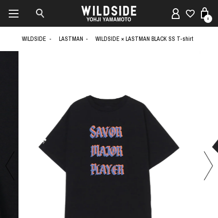
0
WILDSIDE
LASTMAN
WILDSIDE × LASTMAN BLACK SS T-shirt