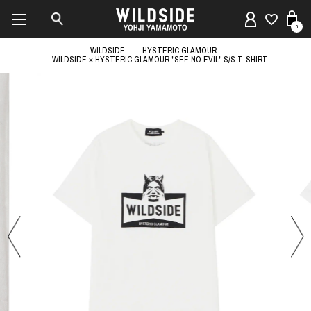
0
WILDSIDE
HYSTERIC GLAMOUR
WILDSIDE × HYSTERIC GLAMOUR "SEE NO EVIL" S/S T-SHIRT