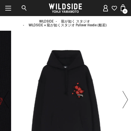
0
WILDSIDE
龍が如く スタジオ
WILDSIDE × 龍が如くスタジオ Pullover Hoodie (般若)