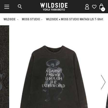
0
WILDSIDE
MOSS STUDIO
WILDSIDE × MOSS STUDIO MATAGI L/S T-Shirt