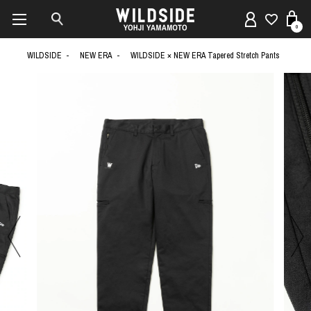
0
WILDSIDE
NEW ERA
WILDSIDE × NEW ERA Tapered Stretch Pants