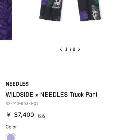
1
6
NEEDLES
WILDSIDE × NEEDLES Truck Pant
SZ-P10-903-1-01
￥ 37,400
税込
Color