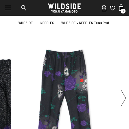
0
WILDSIDE
NEEDLES
WILDSIDE × NEEDLES Truck Pant