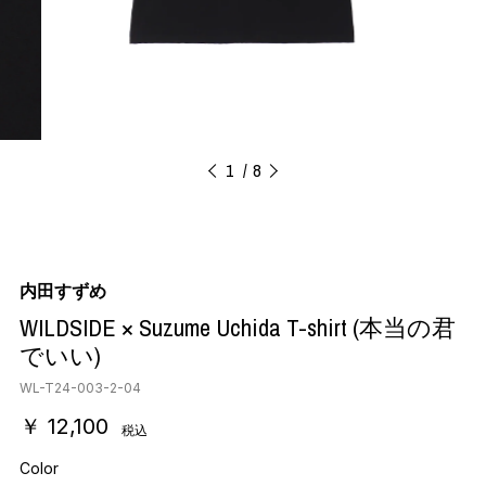
1
8
内田すずめ
WILDSIDE × Suzume Uchida T-shirt (本当の君
でいい)
WL-T24-003-2-04
￥ 12,100
税込
Color