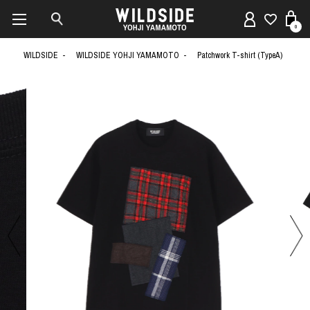
0
WILDSIDE
WILDSIDE YOHJI YAMAMOTO
Patchwork T-shirt (TypeA)