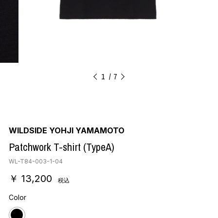
1
7
WILDSIDE YOHJI YAMAMOTO
Patchwork T-shirt (TypeA)
WL-T84-003-1-04
￥ 13,200
税込
Color