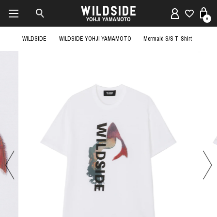
0
WILDSIDE
WILDSIDE YOHJI YAMAMOTO
Mermaid S/S T-Shirt