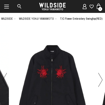
0
WILDSIDE
WILDSIDE YOHJI YAMAMOTO
T/C Flower Embroidery Swingtop(RED)