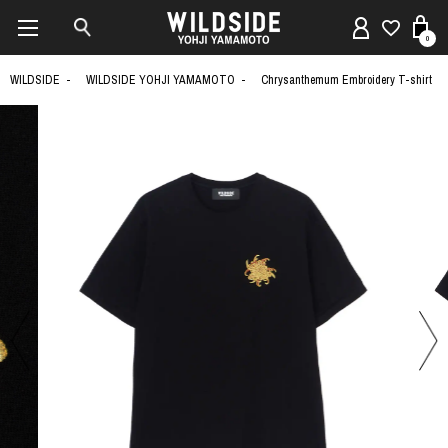
0
WILDSIDE
WILDSIDE YOHJI YAMAMOTO
Chrysanthemum Embroidery T-shirt