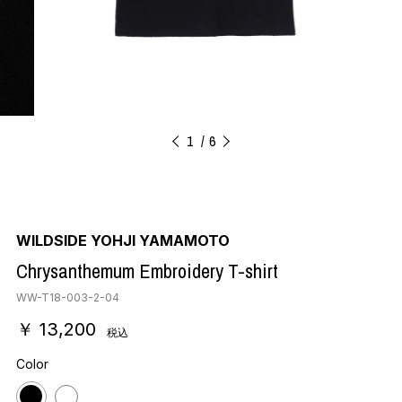
1
6
WILDSIDE YOHJI YAMAMOTO
Chrysanthemum Embroidery T-shirt
WW-T18-003-2-04
￥ 13,200
税込
Color