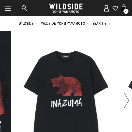
0
WILDSIDE
WILDSIDE YOHJI YAMAMOTO
BEAR T-shirt