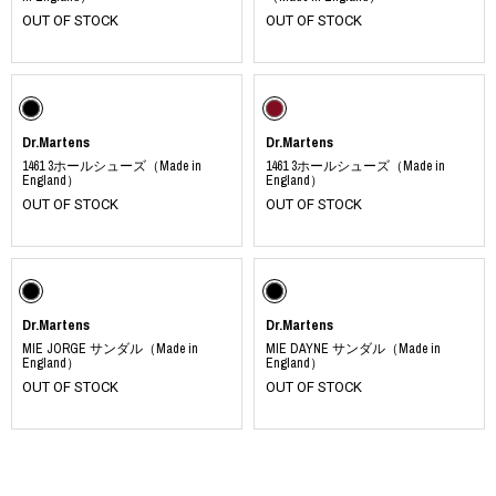
OUT OF STOCK
OUT OF STOCK
Dr.Martens
Dr.Martens
1461 3ホールシューズ（Made in
1461 3ホールシューズ（Made in
England）
England）
OUT OF STOCK
OUT OF STOCK
Dr.Martens
Dr.Martens
MIE JORGE サンダル（Made in
MIE DAYNE サンダル（Made in
England）
England）
OUT OF STOCK
OUT OF STOCK