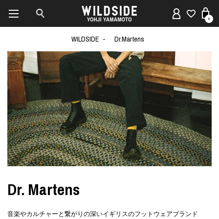
0
WILDSIDE
Dr.Martens
Dr. Martens
音楽やカルチャーと繋がりの深いイギリスのフットウェアブランド