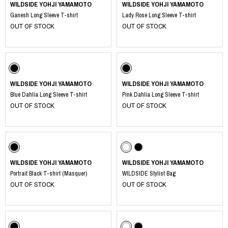
WILDSIDE YOHJI YAMAMOTO
WILDSIDE YOHJI YAMAMOTO
Ganesh Long Sleeve T-shirt
Lady Rose Long Sleeve T-shirt
OUT OF STOCK
OUT OF STOCK
WILDSIDE YOHJI YAMAMOTO
WILDSIDE YOHJI YAMAMOTO
Blue Dahlia Long Sleeve T-shirt
Pink Dahlia Long Sleeve T-shirt
OUT OF STOCK
OUT OF STOCK
WILDSIDE YOHJI YAMAMOTO
WILDSIDE YOHJI YAMAMOTO
Portrait Black T-shirt (Masquer)
WILDSIDE Stylist Bag
OUT OF STOCK
OUT OF STOCK