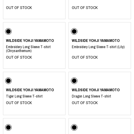
OUT OF STOCK
OUT OF STOCK
WILDSIDE YOHJI YAMAMOTO
WILDSIDE YOHJI YAMAMOTO
Embroidery Long Sleeve T-shirt
Embroidery Long Sleeve T-shirt (Lily)
(Chrysanthemum)
OUT OF STOCK
OUT OF STOCK
WILDSIDE YOHJI YAMAMOTO
WILDSIDE YOHJI YAMAMOTO
Tiger Long Sleeve T-shirt
Dragon Long Sleeve T-shirt
OUT OF STOCK
OUT OF STOCK