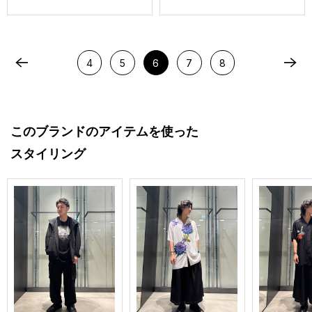
4
5
6
7
8
このブランドのアイテムを使った
スタイリング