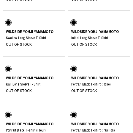
WILDSIDE YOHJI YAMAMOTO
WILDSIDE YOHJI YAMAMOTO
Swallow Long Sleeve T-Shirt
Initial Long Sleeve T-Shirt
OUT OF STOCK
OUT OF STOCK
WILDSIDE YOHJI YAMAMOTO
WILDSIDE YOHJI YAMAMOTO
Kali Long Sleeve T-Shirt
Portrait Black T-shirt (Rose)
OUT OF STOCK
OUT OF STOCK
WILDSIDE YOHJI YAMAMOTO
WILDSIDE YOHJI YAMAMOTO
Portrait Black T-shirt (Fleur)
Portrait Black T-shirt (Papillon)