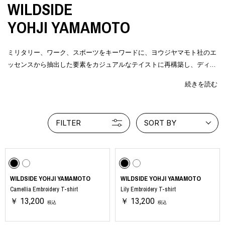
WILDSIDE
YOHJI YAMAMOTO
ミリタリー、ワーク、スポーツをキーワードに、ヨウジヤマモト社のエ
ッセンスから抽出した要素をカジュアルなテイストに再構築し、ディテ
ールへ落とし込んだオリジナルブランド。
続きを読む
よりモダンにカスタマイズを重ね、機能性と共にアップデートしたユニ
セックスコレクション。
FILTER
SORT BY
WILDSIDE YOHJI YAMAMOTO
WILDSIDE YOHJI YAMAMOTO
Camellia Embroidery T-shirt
Lily Embroidery T-shirt
￥ 13,200
￥ 13,200
税込
税込