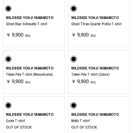
WILDSIDE YOHJI YAMAMOTO
WILDSIDE YOHJI YAMAMOTO
Ghost Rear Silhouette T-shirt
Ghost Three-Quarter Profile T-shirt
￥ 9,900
￥ 9,900
税込
税込
WILDSIDE YOHJI YAMAMOTO
WILDSIDE YOHJI YAMAMOTO
Totem Pole T-shirt (Monochrome)
Totem Pole T-shirt (Colors)
￥ 9,900
￥ 9,900
税込
税込
WILDSIDE YOHJI YAMAMOTO
WILDSIDE YOHJI YAMAMOTO
Quote T-shirt
Motto T-shirt
OUT OF STOCK
OUT OF STOCK