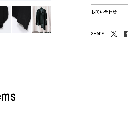
ORHOOD®
お問い合わせ
STRIES
SHARE
ems